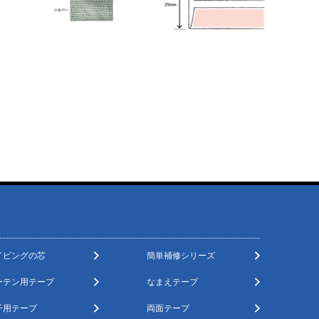
イピングの芯
簡単補修シリーズ
ーテン用テープ
なまえテープ
子用テープ
両面テープ