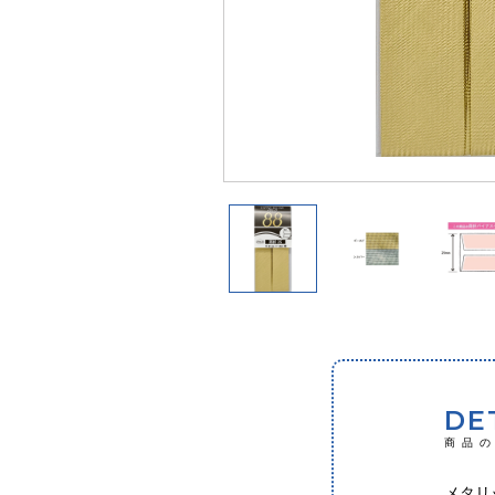
DE
商品
メタリ