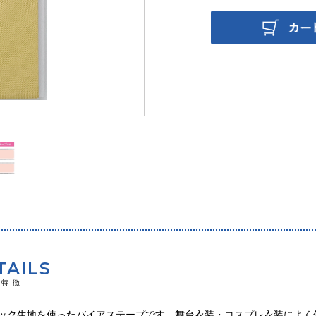
TAILS
の特徴
ック生地を使ったバイアステープです。舞台衣装・コスプレ衣装によく