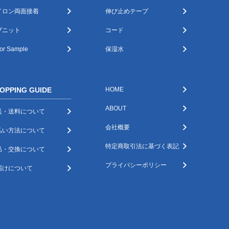
イロン両面接着
伸び止めテープ
ブニット
コード
or Sample
保湿水
OPPING GUIDE
HOME
ABOUT
送・送料について
会社概要
払い方法について
特定商取引法に基づく表記
品・交換について
プライバシーポリシー
届けについて