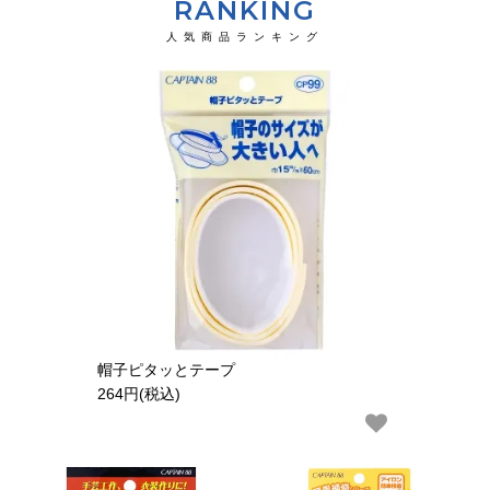
RANKING
人気商品ランキング
HOME
ABOUT
会社概要
特定商取引法に基づく表記
SHOPPING GUIDE
プライバシーポリシー
帽子ピタッとテープ
264円(税込)
©2020 CAPTAIN Co., Ltd．All Rights Reserved.