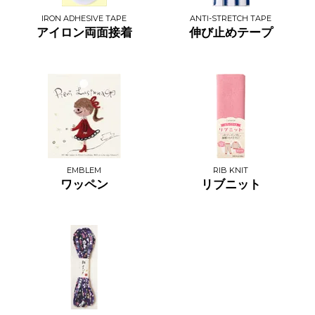
IRON ADHESIVE TAPE
ANTI-STRETCH TAPE
アイロン両面接着
伸び止めテープ
EMBLEM
RIB KNIT
ワッペン
リブニット