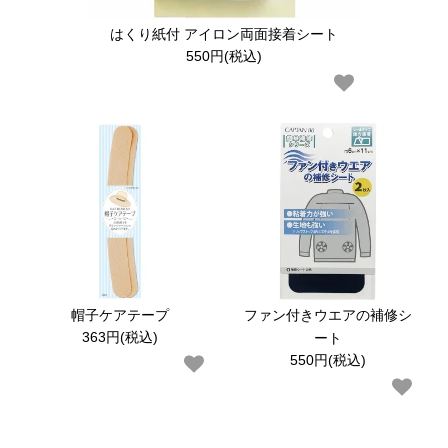
はくり紙付 アイロン両面接着シート
550円(税込)
生地から探す
タイプ／サイズから探す
中巻（ロング巻）
補修の仕方
補修したいもの
帽子ケアテープ
ファン付きウエアの補修シ
補修したい素材
363円(税込)
ート
550円(税込)
大巻のご案内