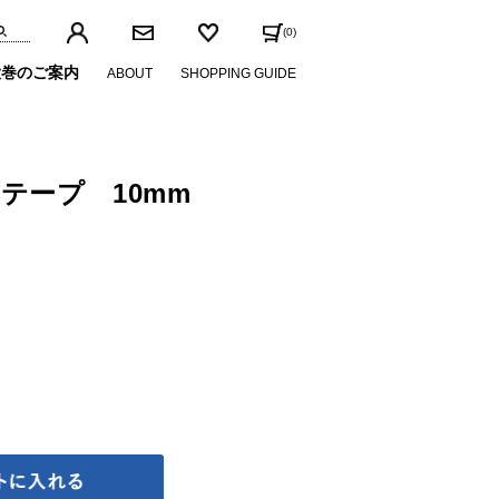
(0)
大巻のご案内
ABOUT
SHOPPING GUIDE
あげテープ
用テープ
テープ 10mm
止めテープ
ログ