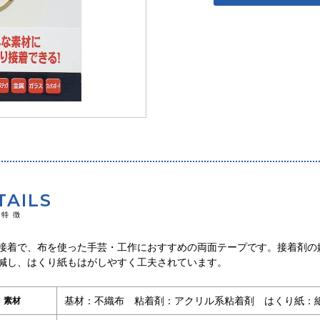
TAILS
の特徴
接着で、布を使った手芸・工作におすすめの両面テープです。接着剤の
減し、はくり紙もはがしやすく工夫されています。
基材：不織布 粘着剤：アクリル系粘着剤 はくり紙：
素材