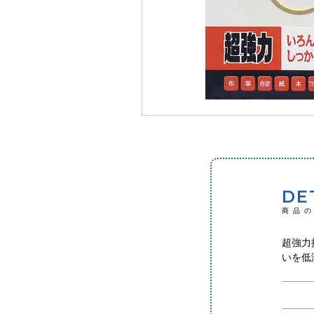
DE
商品
超強力
いを低