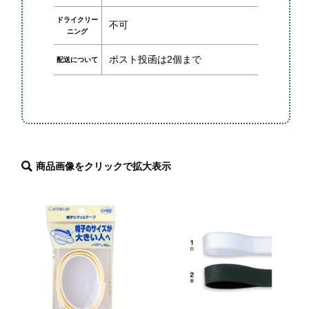
ドライクリー
不可
ニング
HOME
ポスト投函は2個まで
配送について
ABOUT
会社概要
特定商取引法に基づく表記
SHOPPING GUIDE
商品画像をクリックで拡大表示
プライバシーポリシー
©2020 CAPTAIN Co., Ltd．All Rights Reserved.