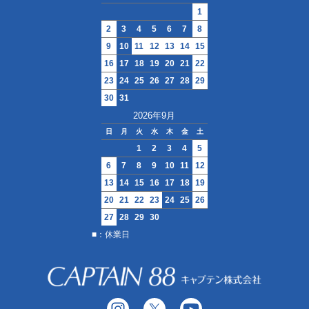
1
2
3
4
5
6
7
8
HOME
9
10
11
12
13
14
15
16
17
18
19
20
21
22
ABOUT
23
24
25
26
27
28
29
30
31
会社概要
2026年9月
特定商取引法に基づく表記
日
月
火
水
木
金
土
1
2
3
4
5
SHOPPING GUIDE
6
7
8
9
10
11
12
プライバシーポリシー
13
14
15
16
17
18
19
20
21
22
23
24
25
26
27
28
29
30
■：休業日
©2020 CAPTAIN Co., Ltd．All Rights Reserved.